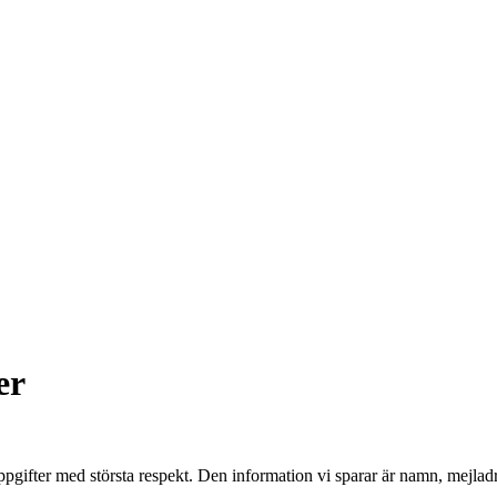
er
gifter med största respekt. Den information vi sparar är namn, mejladre