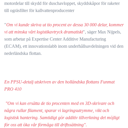
motordelar till skydd för duschavloppet, skyddskåpor för raketer
till ogräsfilter för kallvattenproducenter
"
Om vi kunde skriva ut tio procent av dessa 30 000 delar, kommer
vi att minska vårt logistikavtryck dramatiskt
", säger Max Nijpels,
som arbetar på Expertise Center Additive Manufacturing
(ECAM), ett innovationslabb inom underhållsavdelningen vid den
nederländska flottan.
En PPSU-detalj utskriven av den holländska flottans Funmat
PRO 410
"Om vi kan ersätta de tio procenten med en 3D-skrivare och
några rullar filament, sparar vi lagringsutrymme, vikt och
logistisk hantering. Samtidigt gör additiv tillverkning det möjligt
för oss att öka vår förmåga till driftssättning".