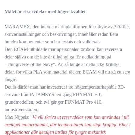
Målet är reservdelar med högre kvalitet
MARAMEX, den interna marinplattformen för utbyte av 3D-filer,
skrivarinställningar och beskrivningar, innehåller redan flera
hundra komponenter som har testats och validerats.
Den ECAM-utbildade marinpersonalen ombord kan reversera
delar själva om de inte är tillgängliga för nedladdning på
"Thingiverse of the Navy". Än så länge är detta icke-kritiska
delar, för vilka PLA som material räcker. ECAM vill nu gå ett steg
längre.
Det är därför man har investerat i tre högtemperaturkapabla 3D-
skrivare från INTAMSYS: en gång FUNMAT HT,
grundmodellen, och två gånger FUNMAT Pro 410,
industriversionen.
Max Nijpels: ”
Vi vill skriva ut reservdelar som kan användas i till
exempel motorrummet, där temperaturen kan stiga kraftigt. Eller i
applikationer där detaljen utsätts för tyngre mekanisk