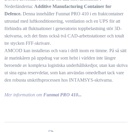
Nederländerna:
Additive Manufacturing Container for
Defence.
Denna innehåller Funmat PRO 410 i en fraktcontainer
utrustad med luftkonditionering, ventilation och en UPS för att
förhindra att fluktuationer i generatorns toppbelastning stör 3D-
skrivarna, och det finns också två CAD-arbetsstationer och totalt
tre stycken FFF-skrivare.
AMCOD kan installeras och vara i drift inom en timme. På så sätt
är marinkåren på uppdrag var som helst i världen inte längre
beroende av komplexa logistiska underhållskedjor, utan kan skriva
ut sina egna reservdelar, som kan användas omedelbart tack vare
den robusta utskriftsprocessen hos INTAMSYS-skrivarna.
Mer information om
Funmat PRO 410...