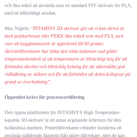
och lika enkel att använda som en standard FFF-skrivare för PLA,
med ett tillförlitligt resultat.
Max Nijpels: “
INTAMSYS 3D-skrivare gör att vi kan skriva ut
med polykarbonat eller PEKK lika enkelt som med PLA, tack
vare att byggkammaren är uppvärmd till 90 grader.
Skrivartillverkaren har hittat den rätta balansen vad gäller
temperaturkontroll så att temperaturen är tillräckligt hög för att
förhindra skevhet och tillräcklig kylning för att säkerställa god
vidhäftning av skikten och för att förhindra att delen kollapsar på
grund av överhettning”.
Öppenhet krävs för processcertifiering
Den öppna plattformen för INTAMSYS High Temperature-
kapabla 3D-skrivare är ett annat avgörande kriterium för den
holländska marinen. Printertillverkaren erbjuder kunderna att
använda validerade filament från större tillverkare, men de kan