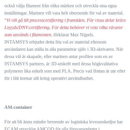
också välja filament från olika märken och utveckla sina egna
inställningar. Marinen vill vara helt oberoende för val av material.
”
Vi vill gå till processcertifiering i framtiden. För vissa delar krävs
Loyyds/DNV-certifiering. För detta behöver vi veta vilka råvaror
som används i filamenten
, förklarar Max Nijpels.
INTAMSYS erbjuder detta fria val av material eftersom
användaren kan ställa in alla parametrar själv i 3D-skrivaren. När
dessa väl är skapade, eller marinen antar profilen som en av
INTAMSYS partners, är 3D-utskrift med dessa högkvalitativa
polymerer lika enkelt som med PLA. Precis vad flottan är ute efter
för i fält kretsar allt kring operativt användbarhet.
AM-container
För att bli ännu mindre beroende av logistiska leveranskedjor har
ECAM utvecklat AMCOD för alla försvarsenheter i