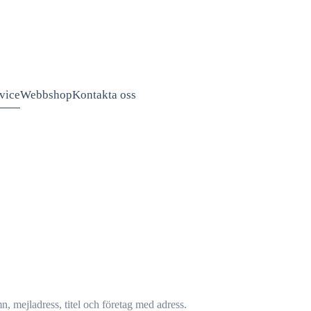
vice
Webbshop
Kontakta oss
, mejladress, titel och företag med adress.