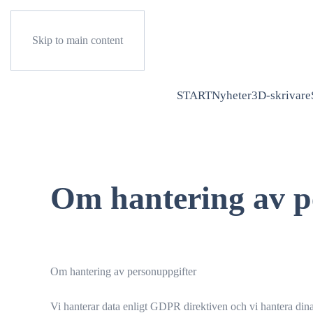
Skip to main content
START
Nyheter
3D-skrivare
Om hantering av p
Om hantering av personuppgifter
Vi hanterar data enligt GDPR direktiven och vi hantera dina