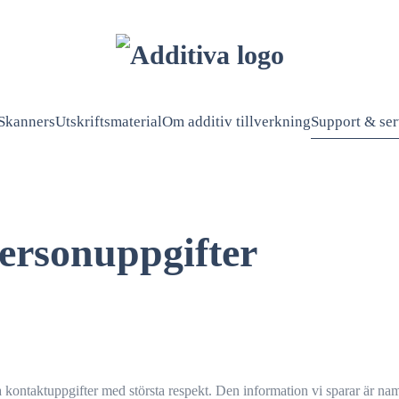
Skanners
Utskriftsmaterial
Om additiv tillverkning
Support & ser
ersonuppgifter
 kontaktuppgifter med största respekt. Den information vi sparar är namn