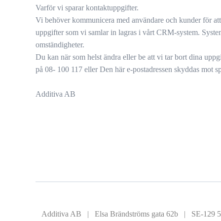
Varför vi sparar kontaktuppgifter.
Vi behöver kommunicera med användare och kunder för att fak
uppgifter som vi samlar in lagras i vårt CRM-system. Systeme
omständigheter.
Du kan när som helst ändra eller be att vi tar bort dina upp
på 08- 100 117 eller
Den här e-postadressen skyddas mot spa
Additiva AB
Additiva AB | Elsa Brändströms gata 62b | SE-