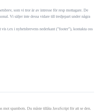
tsbrev, som vi tror är av intresse för resp mottagare. De
l. Vi säljer inte dessa vidare till tredjepart under några
 vis t.ex i nyhetsbrevens nederkant (”footer”), kontakta oss
 mot spambots. Du måste tillåta JavaScript för att se den.