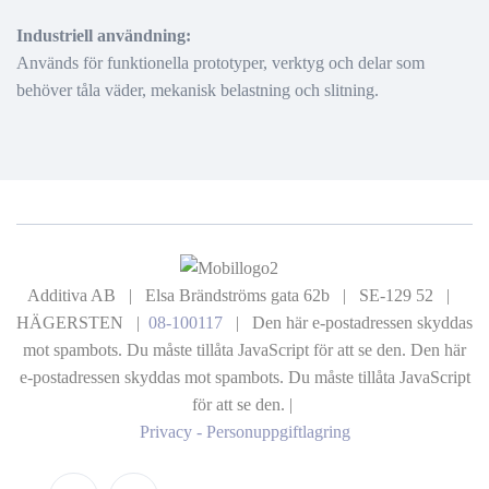
Industriell användning:
Används för funktionella prototyper, verktyg och delar som
behöver tåla väder, mekanisk belastning och slitning.
Additiva AB | Elsa Brändströms gata 62b | SE-129 52 |
HÄGERSTEN |
08-100117
|
Den här e-postadressen skyddas
mot spambots. Du måste tillåta JavaScript för att se den.
Den här
e-postadressen skyddas mot spambots. Du måste tillåta JavaScript
för att se den.
|
Privacy - Personuppgiftlagring