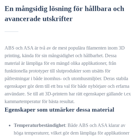
En mångsidig lösning för hållbara och
avancerade utskrifter
ABS och ASA är två av de mest populära filamenten inom 3D
printing, kända för sin mångsidighet och hållbarhet. Dessa
material är lämpliga för en mängd olika applikationer, från
funktionella prototyper till slutprodukter som utsätts för
påfrestningar i både inomhus- och utomhusmiljöer. Deras stabila
egenskaper gör dem till ett bra val för både nybörjare och erfarna
användare. Se till att 3D-printern har rätt egenskaper gällande t.ex
kammartemperatur för bästa resultat.
Egenskaper som utmärker dessa material
Temperaturbeständighet
: Både ABS och ASA klarar av
höga temperaturer, vilket gör dem lämpliga för applikationer