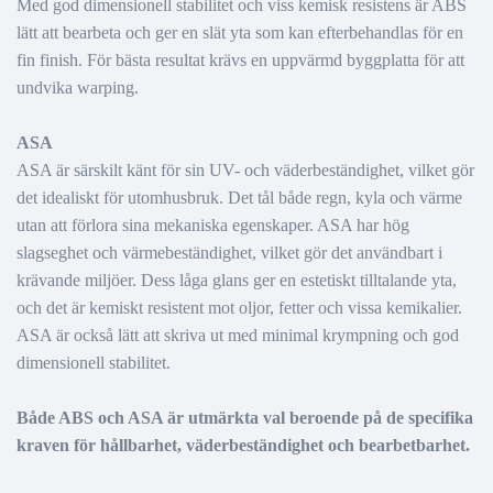
Med god dimensionell stabilitet och viss kemisk resistens är ABS
lätt att bearbeta och ger en slät yta som kan efterbehandlas för en
fin finish. För bästa resultat krävs en uppvärmd byggplatta för att
undvika warping.
ASA
ASA är särskilt känt för sin UV- och väderbeständighet, vilket gör
det idealiskt för utomhusbruk. Det tål både regn, kyla och värme
utan att förlora sina mekaniska egenskaper. ASA har hög
slagseghet och värmebeständighet, vilket gör det användbart i
krävande miljöer. Dess låga glans ger en estetiskt tilltalande yta,
och det är kemiskt resistent mot oljor, fetter och vissa kemikalier.
ASA är också lätt att skriva ut med minimal krympning och god
dimensionell stabilitet.
Både ABS och ASA är utmärkta val beroende på de specifika
kraven för hållbarhet, väderbeständighet och bearbetbarhet.