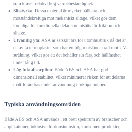
som kräver relativt hög värmebeständighet.
Slitstyrka
: Dessa material är mycket hållbara och
motståndskraftiga mot mekaniskt slitage, vilket gör dem
lömpliga för funktionella delar som utsätts för friktion och
slitage.
Utvändig yta
: ASA är särskilt bra för utomhusbruk då det är
ett av få termoplaster som har en hög motståndskraft mot UV-
strålning, vilket gör att det behåller sin färg och hållfasthet
under lång tid.
Låg fuktabsorption
: Både ABS och ASA har god
dimensionell stabilitet, vilket minimerar risken för att delarna
mått-förändras under användning i fuktiga miljöer.
Typiska användningsområden
Både ABS och ASA används i ett brett spektrum av branscher och
applikationer, inklusive fordonsindustrin, konsumentprodukter,