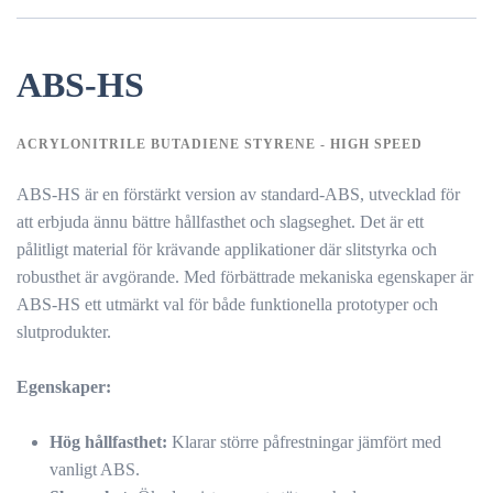
ABS-HS
ACRYLONITRILE BUTADIENE STYRENE - HIGH SPEED
ABS-HS är en förstärkt version av standard-ABS, utvecklad för
att erbjuda ännu bättre hållfasthet och slagseghet. Det är ett
pålitligt material för krävande applikationer där slitstyrka och
robusthet är avgörande. Med förbättrade mekaniska egenskaper är
ABS-HS ett utmärkt val för både funktionella prototyper och
slutprodukter.
Egenskaper:
Hög hållfasthet:
Klarar större påfrestningar jämfört med
vanligt ABS.