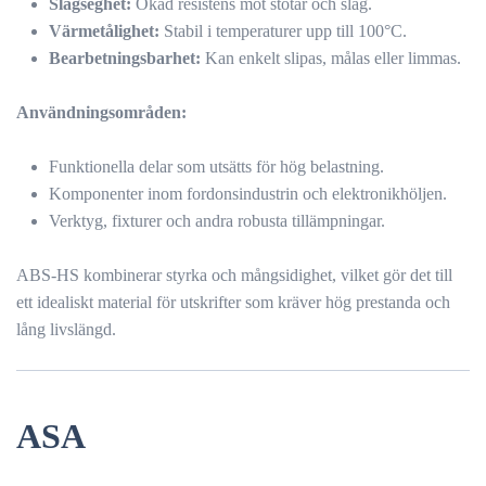
Slagseghet:
Ökad resistens mot stötar och slag.
Värmetålighet:
Stabil i temperaturer upp till 100°C.
Bearbetningsbarhet:
Kan enkelt slipas, målas eller limmas.
Användningsområden:
Funktionella delar som utsätts för hög belastning.
Komponenter inom fordonsindustrin och elektronikhöljen.
Verktyg, fixturer och andra robusta tillämpningar.
ABS-HS kombinerar styrka och mångsidighet, vilket gör det till
ett idealiskt material för utskrifter som kräver hög prestanda och
lång livslängd.
ASA