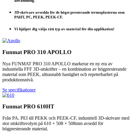
användning.
3D-skrivare avsedda för de högst presterande termoplasterna som
PAHT, PC, PEEK, PEEK-CF.
Vi hjälper dig välja rätt typ av material för din applikation!
Funmat PRO 310 APOLLO
Nya FUNMAT PRO 310 APOLLO markerar en ny era av
industriella FFF 3D-utskrifter – en kombination av högpresterande
material som PEEK, ultrasnabb hastighet och repeterbarhet på
produktionsnivå.
Se specifikationer
Funmat PRO 610HT
Från PA, PEI till PEKK och PEEK-CF, industriell 3D-skrivare med
stor utskriftsvolym på 610 × 508 × 508mm avsedd för
högpresterande material.