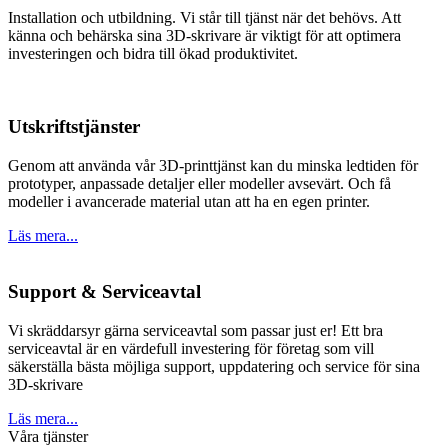
Installation och utbildning. Vi står till tjänst när det behövs. Att
känna och behärska sina 3D-skrivare är viktigt för att optimera
investeringen och bidra till ökad produktivitet.
Utskriftstjänster
Genom att använda vår 3D-printtjänst kan du minska ledtiden för
prototyper, anpassade detaljer eller modeller avsevärt. Och få
modeller i avancerade material utan att ha en egen printer.
Läs mera...
Support & Serviceavtal
Vi skräddarsyr gärna serviceavtal som passar just er! Ett bra
serviceavtal är en värdefull investering för företag som vill
säkerställa bästa möjliga support, uppdatering och service för sina
3D-skrivare
Läs mera...
Våra tjänster