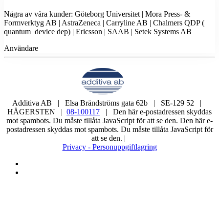
Några av våra kunder: Göteborg Universitet | Mora Press- &
Formverktyg AB | AstraZeneca | Carryline AB | Chalmers QDP (
quantum device dep) | Ericsson | SAAB | Setek Systems AB
Användare
Additiva AB | Elsa Brändströms gata 62b | SE-129 52 |
HÄGERSTEN |
08-100117
|
Den här e-postadressen skyddas
mot spambots. Du måste tillåta JavaScript för att se den.
Den här e-
postadressen skyddas mot spambots. Du måste tillåta JavaScript för
att se den.
|
Privacy - Personuppgiftlagring