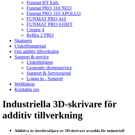
Funmat HT Enh.
Funmat PRO 310 NEO
Funmat PRO 310 APOLLO
FUNMAT PRO 410
FUNMAT PRO 610HT
Creator 4
Reflex 2 PRO
Skanners
Utskriftsmaterial
Om additiv tillverkning
Support & service
Utskriftstjänst
Generativ designservice
Support & Serviceavtal
Logga in - Support
Webbshop
Kontakta oss
Industriella 3D-skrivare för
additiv tillverkning
Additiva är återförsäljare av 3D-skrivare avsedda för industriell