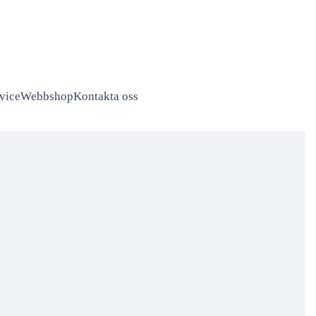
vice
Webbshop
Kontakta oss