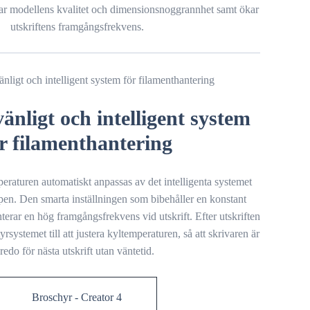
erar modellens kvalitet och dimensionsnoggrannhet samt ökar
utskriftens framgångsfrekvens.
nligt och intelligent system
r filamenthantering
peraturen automatiskt anpassas av det intelligenta systemet
pen. Den smarta inställningen som bibehåller en konstant
rar en hög framgångsfrekvens vid utskrift. Efter utskriften
tyrsystemet till att justera kyltemperaturen, så att skrivaren är
redo för nästa utskrift utan väntetid.
Broschyr - Creator 4