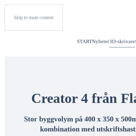
Skip to main content
START
Nyheter
3D-skrivare
Creator 4 från Fl
Stor byggvolym på 400 x 350 x 500
kombination med utskriftshasti