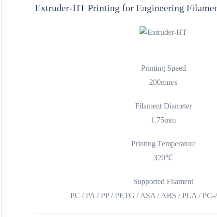
Extruder-HT Printing for Engineering Filame
Printing Speed
200mm/s
Filament Diameter
1.75mm
Printing Temperature
320℃
Supported Filament
PC / PA / PP / PETG / ASA / ABS / PLA / P