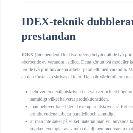
IDEX-teknik dubblera
prestandan
IDEX
(Independent Dual Extruders) betyder att de två prin
oberoende av varandra i sidled. Detta gör att två modeller k
när de två printhuvudena arbetar parallellt med varandra. M
att den första ska skrivas ut klart. Detta är värdefullt om man
behöver en detalj utskriven i ett vänster och ett högeru
samtidigt vilket halverar produktionstiden.
man behöver ha ett flertal exemplar utskrivna så fort s
printhuvudena arbetar parallellt och samtidigt.
är man inte säker på vilket material man vill använda k
stycken exemplar av samma detalj men med varsin mate