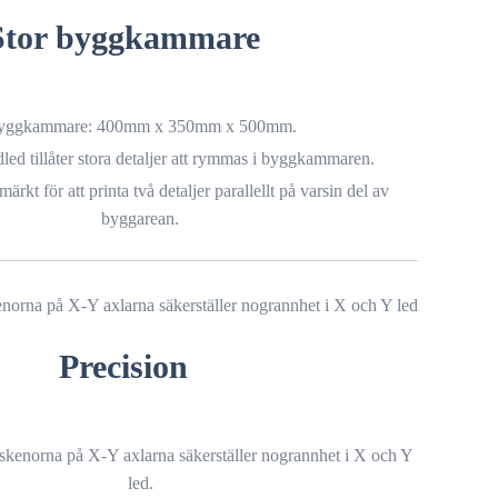
Stor byggkammare
yggkammare: 400mm x 350mm x 500mm.
ed tillåter stora detaljer att rymmas i byggkammaren.
ärkt för att printa två detaljer parallellt på varsin del av
byggarean.
Precision
skenorna på X-Y axlarna säkerställer nogrannhet i X och Y
led.