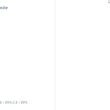
site
F / PPS-CF / PPS