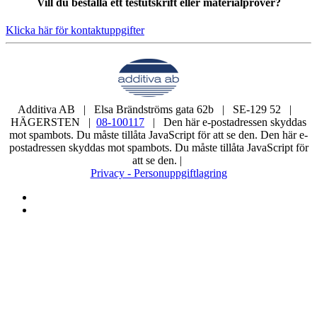
Vill du beställa ett testutskrift eller materialprover?
Klicka här för kontaktuppgifter
Additiva AB | Elsa Brändströms gata 62b | SE-129 52 |
HÄGERSTEN |
08-100117
|
Den här e-postadressen skyddas
mot spambots. Du måste tillåta JavaScript för att se den.
Den här e-
postadressen skyddas mot spambots. Du måste tillåta JavaScript för
att se den.
|
Privacy - Personuppgiftlagring