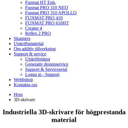
Funmat HT Enh.
Funmat PRO 310 NEO
Funmat PRO 310 APOLLO
FUNMAT PRO 410
FUNMAT PRO 610HT
Creator 4
Reflex 2 PRO
Skanners
Utskriftsmaterial
Om additiv tillverkning
Support & service
Utskriftstjänst
Generativ designservice
Support & Serviceavtal
Logga in - Support
Webbshop
Kontakta oss
Hem
3D-skrivare
Industriella 3D-skrivare för högprestanda
material