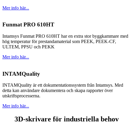
Mer info här...
Funmat PRO 610HT
Intamsys Funmat PRO 610HT har en extra stor byggkammare med
hög temperatur för prestandamaterial som PEEK, PEEK-CF,
ULTEM, PPSU och PEKK
Mer info här...
INTAMQuality
INTAMQuality är ett dokumentationssystem från Intamsys. Med
detta kan användare dokumentera och skapa rapporter över
utskriftsprocesserna.
Mer info här...
3D-skrivare för industriella behov