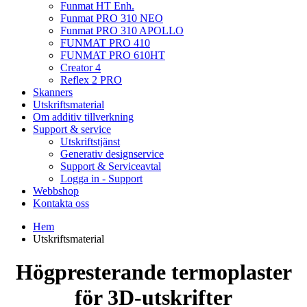
Funmat HT Enh.
Funmat PRO 310 NEO
Funmat PRO 310 APOLLO
FUNMAT PRO 410
FUNMAT PRO 610HT
Creator 4
Reflex 2 PRO
Skanners
Utskriftsmaterial
Om additiv tillverkning
Support & service
Utskriftstjänst
Generativ designservice
Support & Serviceavtal
Logga in - Support
Webbshop
Kontakta oss
Hem
Utskriftsmaterial
Högpresterande termoplaster
för 3D-utskrifter