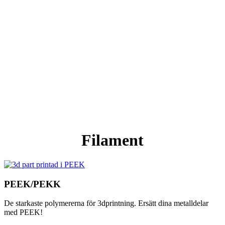
Filament
PEEK/PEKK
De starkaste polymererna för 3dprintning. Ersätt dina metalldelar
med PEEK!