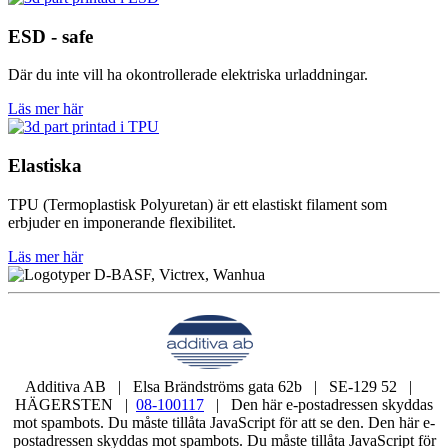
ESD - safe
Där du inte vill ha okontrollerade elektriska urladdningar.
Läs mer här
Elastiska
TPU (Termoplastisk Polyuretan) är ett elastiskt filament som
erbjuder en imponerande flexibilitet.
Läs mer här
Additiva AB | Elsa Brändströms gata 62b | SE-129 52 |
HÄGERSTEN |
08-100117
|
Den här e-postadressen skyddas
mot spambots. Du måste tillåta JavaScript för att se den.
Den här e-
postadressen skyddas mot spambots. Du måste tillåta JavaScript för