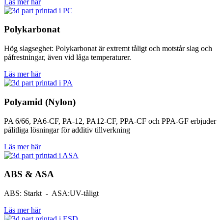
Läs mer här
Polykarbonat
Hög slagseghet: Polykarbonat är extremt tåligt och motstår slag och
påfrestningar, även vid låga temperaturer.
Läs mer här
Polyamid (Nylon)
PA 6/66, PA6-CF, PA-12, PA12-CF, PPA-CF och PPA-GF erbjuder
pålitliga lösningar för additiv tillverkning
Läs mer här
ABS & ASA
ABS: Starkt - ASA:UV-tåligt
Läs mer här