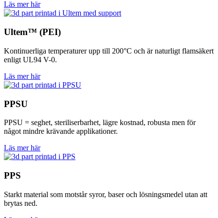
Läs mer här
Ultem™ (PEI)
Kontinuerliga temperaturer upp till 200°C och är naturligt flamsäkert
enligt UL94 V-0.
Läs mer här
PPSU
PPSU = seghet, steriliserbarhet, lägre kostnad, robusta men för
något mindre krävande applikationer.
Läs mer här
PPS
Starkt material som motstår syror, baser och lösningsmedel utan att
brytas ned.