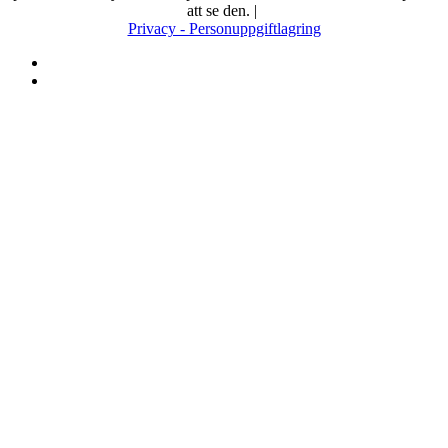
att se den.
|
Privacy - Personuppgiftlagring